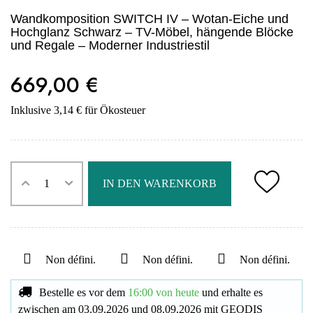
Wandkomposition SWITCH IV – Wotan-Eiche und
Hochglanz Schwarz – TV-Möbel, hängende Blöcke
und Regale – Moderner Industriestil
669,00 €
Inklusive 3,14 € für Ökosteuer
IN DEN WARENKORB
Non défini.
Non défini.
Non défini.
Bestelle es vor dem
16:00 von heute
und erhalte es
zwischen am
03.09.2026
und
08.09.2026
mit
GEODIS