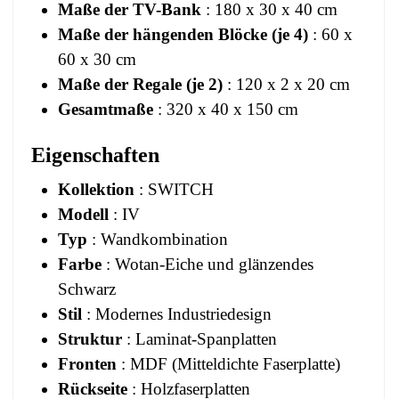
Maße der TV-Bank
: 180 x 30 x 40 cm
Maße der hängenden Blöcke (je 4)
: 60 x
60 x 30 cm
Maße der Regale (je 2)
: 120 x 2 x 20 cm
Gesamtmaße
: 320 x 40 x 150 cm
Eigenschaften
Kollektion
: SWITCH
Modell
: IV
Typ
: Wandkombination
Farbe
: Wotan-Eiche und glänzendes
Schwarz
Stil
: Modernes Industriedesign
Struktur
: Laminat-Spanplatten
Fronten
: MDF (Mitteldichte Faserplatte)
Rückseite
: Holzfaserplatten