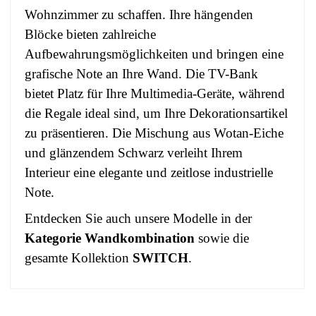
Wohnzimmer zu schaffen. Ihre hängenden
Blöcke bieten zahlreiche
Aufbewahrungsmöglichkeiten und bringen eine
grafische Note an Ihre Wand. Die TV-Bank
bietet Platz für Ihre Multimedia-Geräte, während
die Regale ideal sind, um Ihre Dekorationsartikel
zu präsentieren. Die Mischung aus Wotan-Eiche
und glänzendem Schwarz verleiht Ihrem
Interieur eine elegante und zeitlose industrielle
Note.
Entdecken Sie auch unsere Modelle in der
Kategorie Wandkombination
sowie die
gesamte Kollektion
SWITCH
.
No comment at this time.
EAN
3664573016935