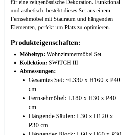
für eine zeitgenössische Dekoration. Funktional
und ästhetisch, besteht dieses Set aus einem
Fernsehmöbel mit Stauraum und hängenden
Elementen, perfekt um Platz zu optimieren.
Produkteigenschaften:
Möbeltyp:
Wohnzimmermöbel Set
Kollektion:
SWITCH III
Abmessungen:
Gesamtes Set: ~L330 x H160 x P40
cm
Fernsehmöbel: L180 x H30 x P40
cm
Hängende Säulen: L30 x H120 x
P30 cm
Hängender Block: L60 x H60 x P30