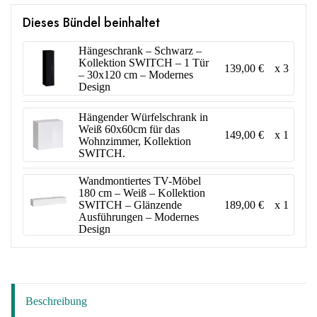
Dieses Bündel beinhaltet
Hängeschrank – Schwarz –
Kollektion SWITCH – 1 Tür
139,00 €
x 3
– 30x120 cm – Modernes
Design
Hängender Würfelschrank in
Weiß 60x60cm für das
149,00 €
x 1
Wohnzimmer, Kollektion
SWITCH.
Wandmontiertes TV-Möbel
180 cm – Weiß – Kollektion
189,00 €
x 1
SWITCH – Glänzende
Ausführungen – Modernes
Design
Beschreibung