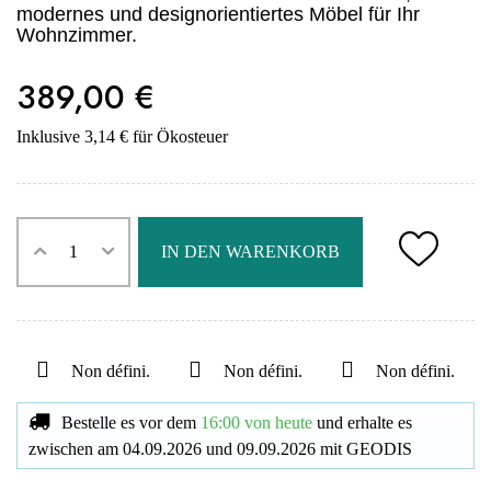
modernes und designorientiertes Möbel für Ihr
Wohnzimmer.
389,00 €
Inklusive 3,14 € für Ökosteuer
IN DEN WARENKORB
Non défini.
Non défini.
Non défini.
Bestelle es vor dem
16:00 von heute
und erhalte es
zwischen am
04.09.2026
und
09.09.2026
mit
GEODIS