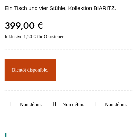
Ein Tisch und vier Stühle, Kollektion BIARITZ.
399,00 €
Inklusive 1,50 € für Ökosteuer
Bientôt disponible.
Non défini.
Non défini.
Non défini.