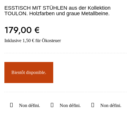
ESSTISCH MIT STÜHLEN aus der Kollektion
TOULON. Holzfarben und graue Metallbeine.
179,00 €
Inklusive 1,50 € für Ökosteuer
Bientôt disponible.
Non défini.
Non défini.
Non défini.