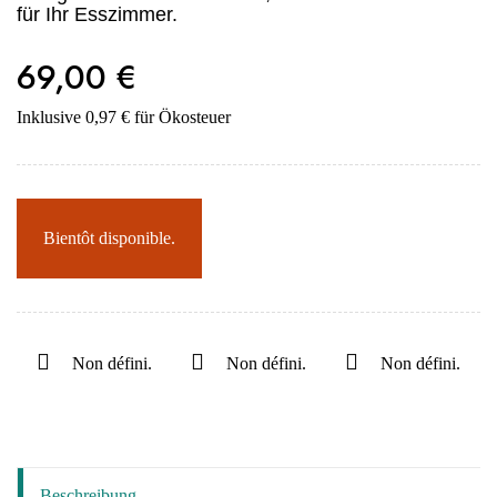
für Ihr Esszimmer.
69,00 €
Inklusive 0,97 € für Ökosteuer
Bientôt disponible.
Non défini.
Non défini.
Non défini.
Beschreibung