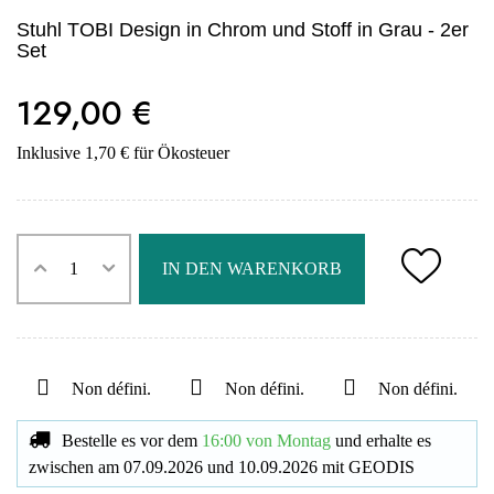
Stuhl TOBI Design in Chrom und Stoff in Grau - 2er
Set
129,00 €
Inklusive 1,70 € für Ökosteuer
IN DEN WARENKORB
Non défini.
Non défini.
Non défini.
Bestelle es vor dem
16:00 von Montag
und erhalte es
zwischen am
07.09.2026
und
10.09.2026
mit
GEODIS