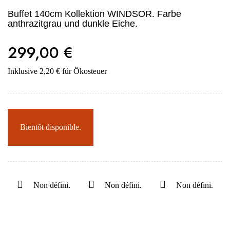
Buffet 140cm Kollektion WINDSOR. Farbe
anthrazitgrau und dunkle Eiche.
299,00 €
Inklusive 2,20 € für Ökosteuer
Bientôt disponible.
Non défini.
Non défini.
Non défini.