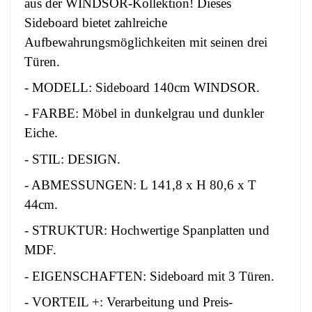
aus der WINDSOR-Kollektion! Dieses
Sideboard bietet zahlreiche
Aufbewahrungsmöglichkeiten mit seinen drei
Türen.
- MODELL: Sideboard 140cm WINDSOR.
- FARBE: Möbel in dunkelgrau und dunkler
Eiche.
- STIL: DESIGN.
- ABMESSUNGEN: L 141,8 x H 80,6 x T
44cm.
- STRUKTUR: Hochwertige Spanplatten und
MDF.
- EIGENSCHAFTEN: Sideboard mit 3 Türen.
- VORTEIL +: Verarbeitung und Preis-