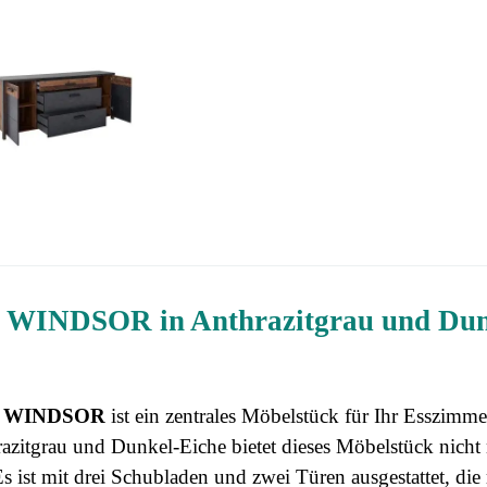
 WINDSOR in Anthrazitgrau und Dunk
d WINDSOR
ist ein zentrales Möbelstück für Ihr Esszi
azitgrau und Dunkel-Eiche bietet dieses Möbelstück nicht
Es ist mit drei Schubladen und zwei Türen ausgestattet, die 