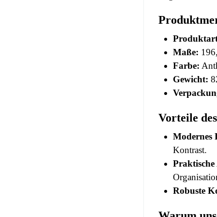
Produktme
Produktart
Maße:
196,
Farbe:
Anth
Gewicht:
8
Verpackun
Vorteile d
Modernes 
Kontrast.
Praktisch
Organisatio
Robuste Ko
Warum uns