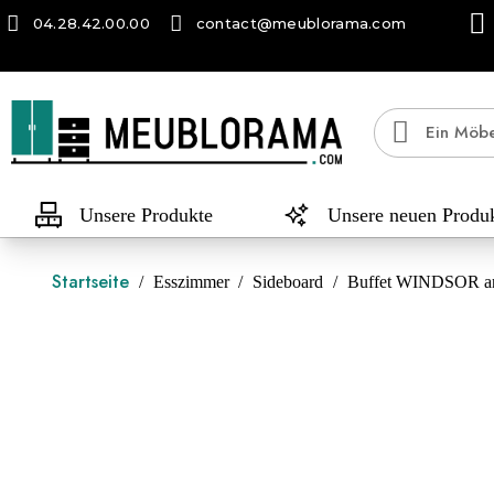
04.28.42.00.00
contact@meublorama.com
Unsere Produkte
Unsere neuen Produ
Startseite
Esszimmer
Sideboard
Buffet WINDSOR anth