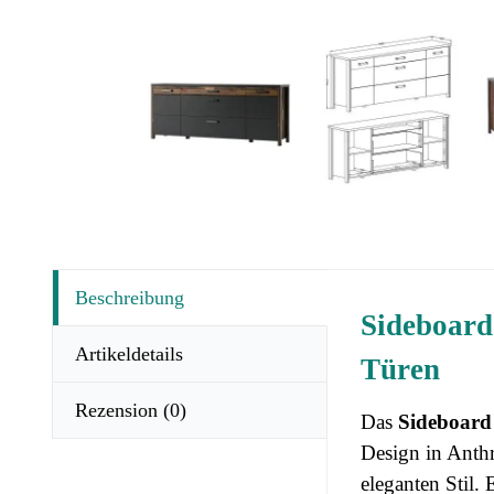
Beschreibung
Sideboard
Artikeldetails
Türen
Rezension
(0)
Das
Sideboar
Design in Anthr
eleganten Stil. 