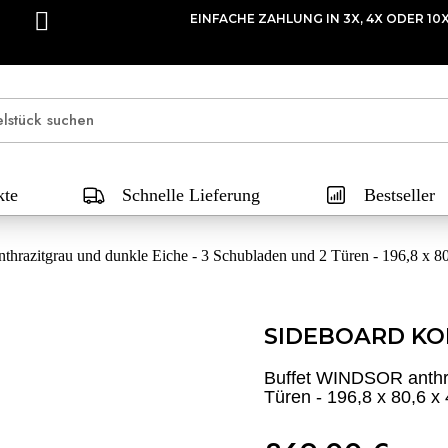
EINFACHE ZAHLUNG IN 3X, 4X ODER 10
kte
Schnelle Lieferung
Bestseller
razitgrau und dunkle Eiche - 3 Schubladen und 2 Türen - 196,8 x 8
SIDEBOARD KO
Buffet WINDSOR anthra
Türen - 196,8 x 80,6 x