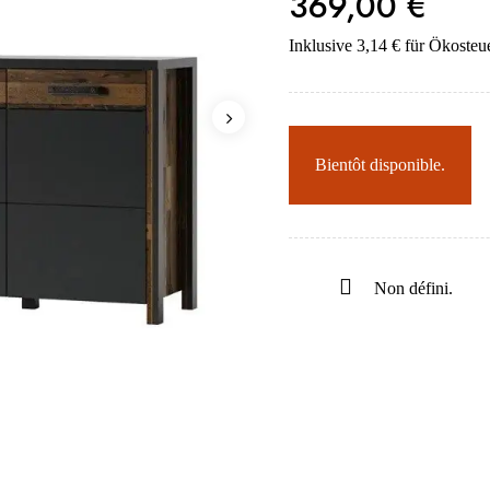
369,00 €
Inklusive 3,14 € für Ökosteu
Bientôt disponible.
Non défini.