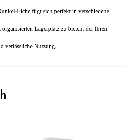
unkel-Eiche fügt sich perfekt in verschiedene
rganisierten Lagerplatz zu bieten, der Ihren
d verlässliche Nutzung.
ch