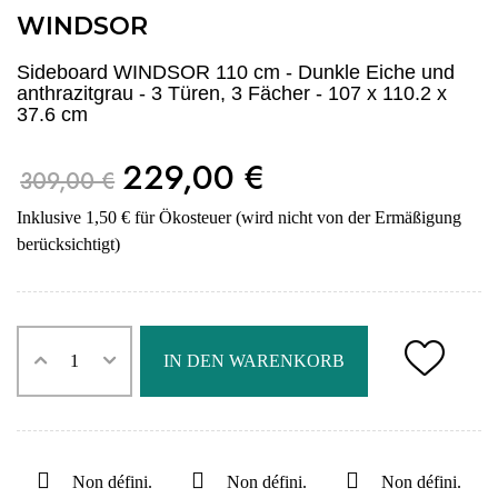
WINDSOR
Sideboard WINDSOR 110 cm - Dunkle Eiche und
anthrazitgrau - 3 Türen, 3 Fächer - 107 x 110.2 x
37.6 cm
229,00 €
309,00 €
Inklusive 1,50 € für Ökosteuer (wird nicht von der Ermäßigung
berücksichtigt)
IN DEN WARENKORB
Non défini.
Non défini.
Non défini.