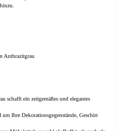
 hinzu.
n Anthrazitgrau
u schafft ein zeitgemäßes und elegantes
al um Ihre Dekorationsgegenstände, Geschirr