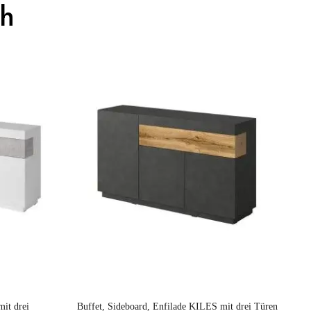
ch
Preis
uch
mit drei
Buffet, Sideboard, Enfilade KILES mit drei Türen