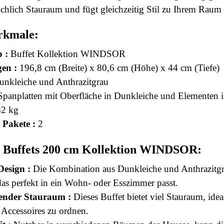
eichlich Stauraum und fügt gleichzeitig Stil zu Ihrem Raum
rkmale:
 :
Buffet Kollektion WINDSOR
en :
196,8 cm (Breite) x 80,6 cm (Höhe) x 44 cm (Tiefe)
nkleiche und Anthrazitgrau
panplatten mit Oberfläche in Dunkleiche und Elementen i
2 kg
 Pakete :
2
es Buffets 200 cm Kollektion WINDSOR:
esign :
Die Kombination aus Dunkleiche und Anthrazitgra
as perfekt in ein Wohn- oder Esszimmer passt.
ender Stauraum :
Dieses Buffet bietet viel Stauraum, ide
 Accessoires zu ordnen.