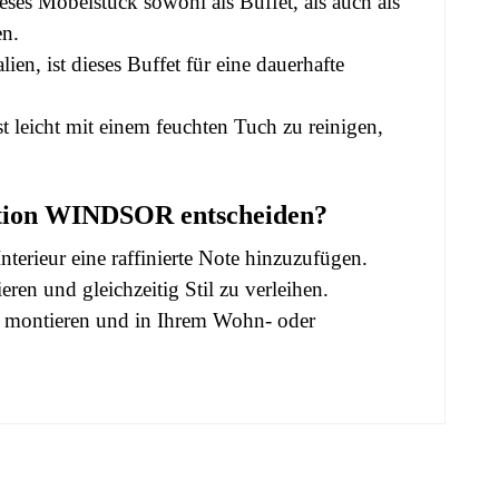
es Möbelstück sowohl als Buffet, als auch als
en.
ien, ist dieses Buffet für eine dauerhafte
 leicht mit einem feuchten Tuch zu reinigen,
ektion WINDSOR entscheiden?
erieur eine raffinierte Note hinzuzufügen.
ren und gleichzeitig Stil zu verleihen.
 zu montieren und in Ihrem Wohn- oder