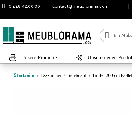
04.28.42.00.00
contact@meublorama.com
Unsere Produkte
Unsere neuen Produ
Startseite
Esszimmer
Sideboard
Buffet 200 cm Koll