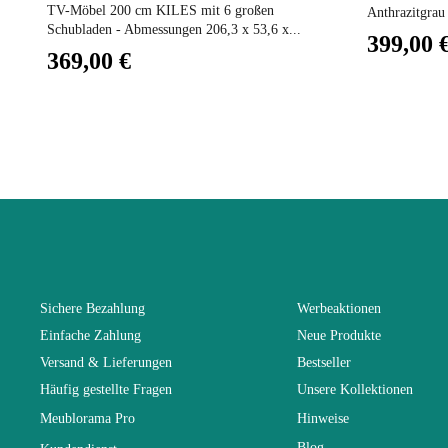
TV-Möbel 200 cm KILES mit 6 großen
Anthrazitgrau 
Schubladen - Abmessungen 206,3 x 53,6 x...
399,00 
Fest
369,00 €
Garantie
Höhe
Breite
Länge
Sichere Bezahlung
Werbeaktionen
Einfache Zahlung
Neue Produkte
Faltbar
Versand & Lieferungen
Bestseller
Häufig gestellte Fragen
Unsere Kollektionen
Tiefe
Meublorama Pro
Hinweise
Blog