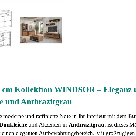
0 cm Kollektion WINDSOR – Eleganz 
e und Anthrazitgrau
e moderne und raffinierte Note in Ihr Interieur mit dem
Bu
Dunkleiche
und Akzenten in
Anthrazitgrau
, ist dieses 
 einen eleganten Aufbewahrungsbereich. Mit großzügig