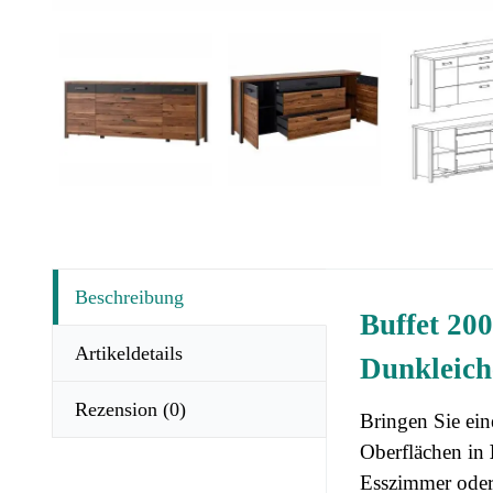
Beschreibung
Buffet 20
Artikeldetails
Dunkleich
Rezension
(0)
Bringen Sie ein
Oberflächen in
Esszimmer oder