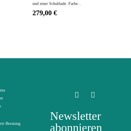
und einer Schublade. Farbe...
279,00 €
ama
be
s
Newsletter
abonnieren
rte Beratung