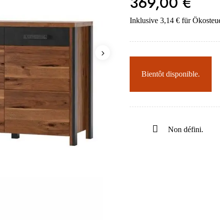
369,00 €
Inklusive 3,14 € für Ökosteu
Bientôt disponible.
Non défini.