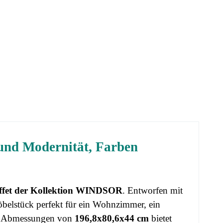
und Modernität, Farben
ffet der Kollektion WINDSOR
. Entworfen mit
Möbelstück perfekt für ein Wohnzimmer, ein
en Abmessungen von
196,8x80,6x44 cm
bietet