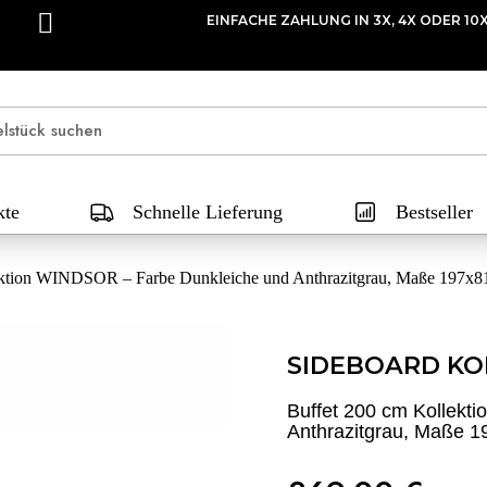
EINFACHE ZAHLUNG IN 3X, 4X ODER 10
kte
Schnelle Lieferung
Bestseller
ektion WINDSOR – Farbe Dunkleiche und Anthrazitgrau, Maße 197x
SIDEBOARD KO
Buffet 200 cm Kollek
Anthrazitgrau, Maße 