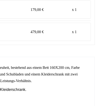
179,00 €
x 1
479,00 €
x 1
euheit, bestehend aus einem Bett 160X200 cm, Farbe
und Schubladen und einem Kleiderschrank mit zwei
-Leistungs-Verhältnis.
Kleiderschrank.