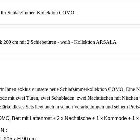
Ihr Schlafzimmer, Kollektion COMO.
nk 200 cm mit 2 Schiebetüren - weiß - Kollektion ARSALA
 wir Ihnen exklusiv unsere neue Schlafzimmerkollektion COMO. Eine N
de mit zwei Türen, zwei Schubladen, zwei Nachttischen mit Nischen 
tärke dieses Sets liegt auch in seinen Verarbeitungen und seinem Preis
, Bett mit Lattenrost + 2 x Nachttische + 1 x Kommode + 1 x 
N :
 T 205 x H 90 cm.