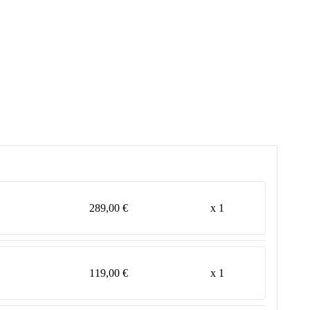
289,00 €
x 1
119,00 €
x 1