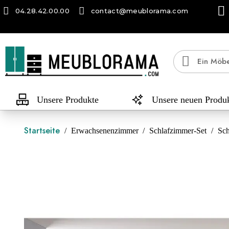
04.28.42.00.00
contact@meublorama.com
Unsere Produkte
Unsere neuen Produ
Startseite
Erwachsenenzimmer
Schlafzimmer-Set
Sch