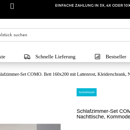
EINFACHE ZAHLUNG I
kte
Schnelle Lieferung
Bestseller
lafzimmer-Set COMO. Bett 160x200 mit Lattenrost, Kleiderschrank, 
Artikelbündel
Schlafzimmer-Set COMO
Nachttische, Kommode