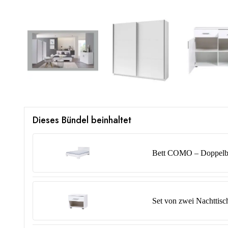
Dieses Bündel beinhaltet
Bett COMO – Doppelbet
Set von zwei Nachtti