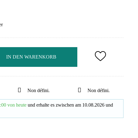
er
IN DEN WARENKORB
Non défini.
Non défini.
:00 von heute
und erhalte es
zwischen am
10.08.2026
und