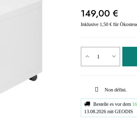
149,00 €
Inklusive 1,50 € für Ökosteu
Non défini.
Bestelle es vor dem
16
13.08.2026
mit
GEODIS