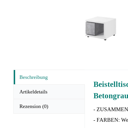
Beschreibung
Beistellt
Artikeldetails
Betongrau
Rezension
(0)
- ZUSAMMENSE
- FARBEN: Wei