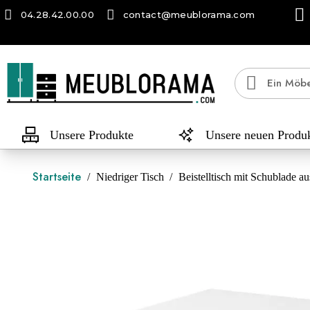
04.28.42.00.00
contact@meublorama.com
Unsere Produkte
Unsere neuen Produ
Startseite
Niedriger Tisch
Beistelltisch mit Schublade