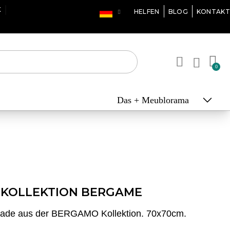
X
HELFEN
BLOG
KONTAKT
Das + Meublorama
H KOLLEKTION BERGAME
ublade aus der BERGAMO Kollektion. 70x70cm.