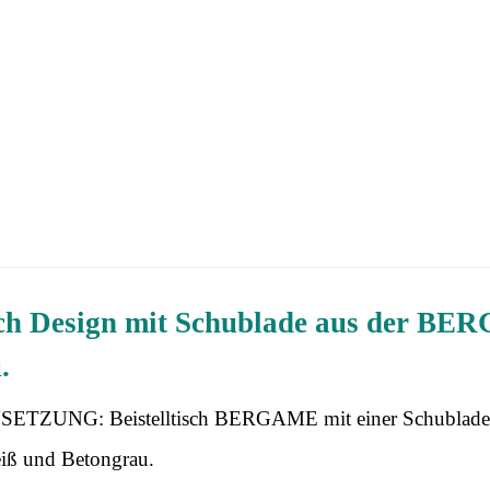
isch Design mit Schublade aus der BE
.
TZUNG: Beistelltisch BERGAME mit einer Schublade
ß und Betongrau.