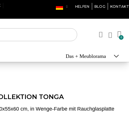
X
HELFEN
BLOG
KONTAKT
Das + Meublorama
OLLEKTION TONGA
x55x60 cm, in Wenge-Farbe mit Rauchglasplatte