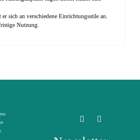
 er sich an verschiedene Einrichtungsstile an.
fristige Nutzung.
ama
be
s