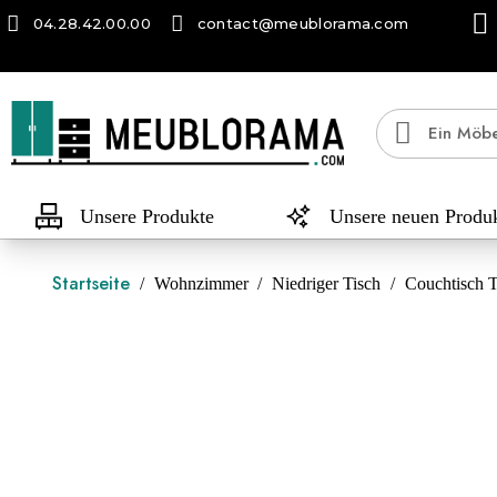
04.28.42.00.00
contact@meublorama.com
Unsere Produkte
Unsere neuen Produ
Startseite
Wohnzimmer
Niedriger Tisch
Couchtisch 