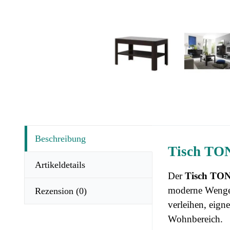
Beschreibung
Tisch TON
Artikeldetails
Der
Tisch TO
moderne Wenge-F
Rezension
(0)
verleihen, eign
Wohnbereich.