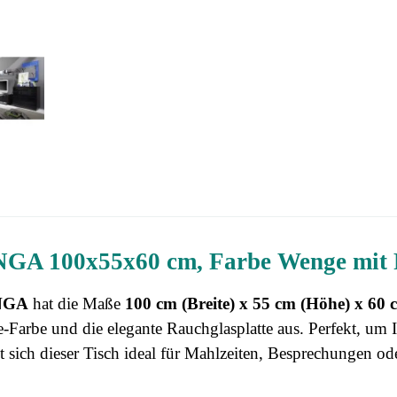
GA 100x55x60 cm, Farbe Wenge mit 
NGA
hat die Maße
100 cm (Breite) x 55 cm (Höhe) x 60 c
arbe und die elegante Rauchglasplatte aus. Perfekt, um Ih
et sich dieser Tisch ideal für Mahlzeiten, Besprechungen od