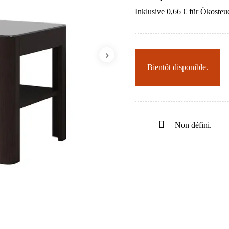
Inklusive 0,66 € für Ökosteu
Bientôt disponible.
Non défini.