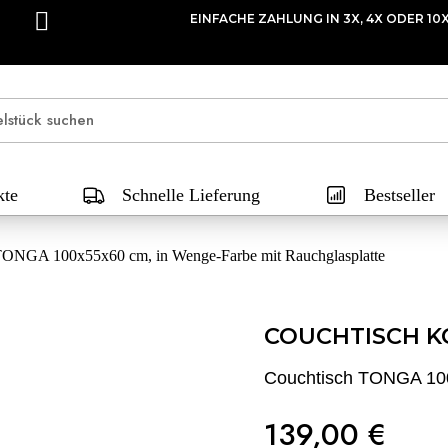
EINFACHE ZAHLUNG IN 3X, 4X ODER 10
kte
Schnelle Lieferung
Bestseller
TONGA 100x55x60 cm, in Wenge-Farbe mit Rauchglasplatte
COUCHTISCH K
Couchtisch TONGA 100
139,00 €