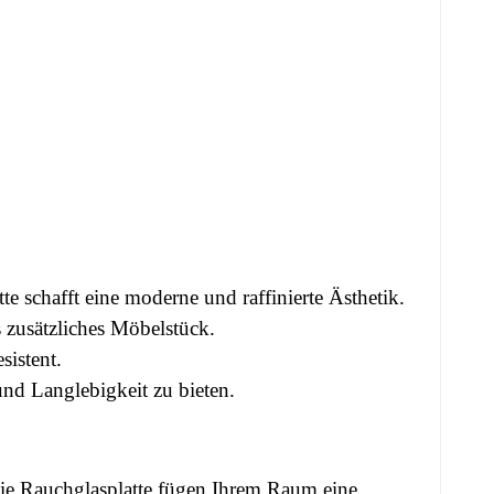
 schafft eine moderne und raffinierte Ästhetik.
 zusätzliches Möbelstück.
sistent.
nd Langlebigkeit zu bieten.
ie Rauchglasplatte fügen Ihrem Raum eine