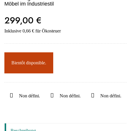
Möbel im Industriestil
299,00 €
Inklusive 0,66 € für Ökosteuer
Bientôt disponible.
Non défini.
Non défini.
Non défini.
Beschreibung