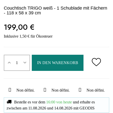
Couchtisch TRIGO weiß - 1 Schublade mit Fächern
- 118 x 58 x 39 cm
199,00 €
Inklusive 1,50 € für Ökosteuer
IN DEN WARENKORB
Non défini.
Non défini.
Non défini.
Bestelle es vor dem
16:00 von heute
und erhalte es
zwischen am
11.08.2026
und
14.08.2026
mit
GEODIS