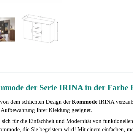
mode der Serie IRINA in der Farbe 
 von dem schlichten Design der
Kommode
IRINA verzaube
r Aufbewahrung Ihrer Kleidung geeignet.
 sich für die Einfachheit und Modernität von funktionelle
mmode, die Sie begeistern wird! Mit einem einfachen, mo