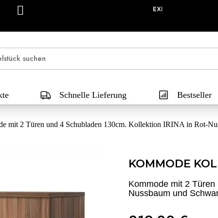
EINFACHE ZAHLUNG IN 3X, 4X ODER 10
kte
Schnelle Lieferung
Bestseller
 mit 2 Türen und 4 Schubladen 130cm. Kollektion IRINA in Rot-N
KOMMODE KOLL
Kommode mit 2 Türen u
Nussbaum und Schwar