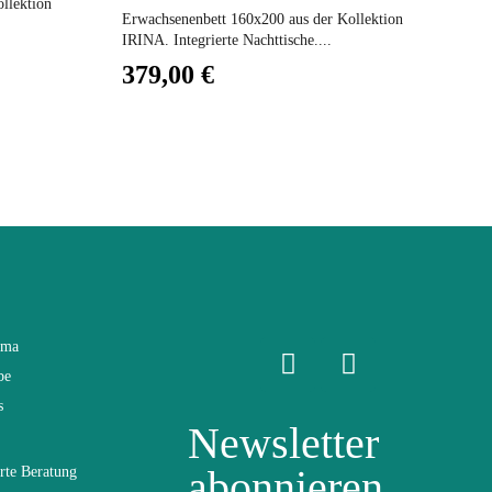
llektion
Erwachsenenbett 160x200 aus der Kollektion
Er
IRINA. Integrierte Nachttische....
Ko
379,00 €
3
ama
be
s
Newsletter
abonnieren
rte Beratung