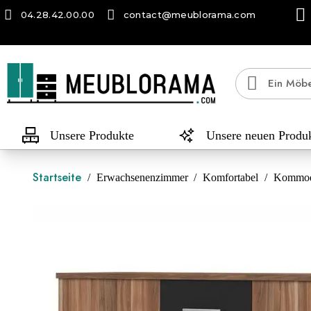
04.28.42.00.00
contact@meublorama.com
Unsere Produkte
Unsere neuen Produ
Startseite
Erwachsenenzimmer
Komfortabel
Kommode