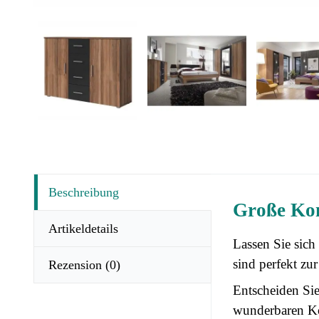
Beschreibung
Große Kom
Artikeldetails
Lassen Sie sich
sind perfekt zu
Rezension
(0)
Entscheiden Sie
wunderbaren Ko