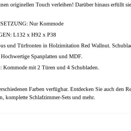
nen originellen Touch verleihen! Darüber hinaus erfüllt s
SETZUNG: Nur Kommode
EN: L132 x H92 x P38
s und Türfronten in Holzimitation Red Wallnut. Schubla
ochwertige Spanplatten und MDF.
Kommode mit 2 Türen und 4 Schubladen.
schiedenen Farben verfügbar. Entdecken Sie auch den Re
en, komplette Schlafzimmer-Sets und mehr.
 this time.
3664573033093