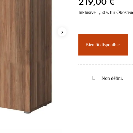
219,00 €
Inklusive 1,50 € für Ökosteu
Bientôt disponible.
Non défini.