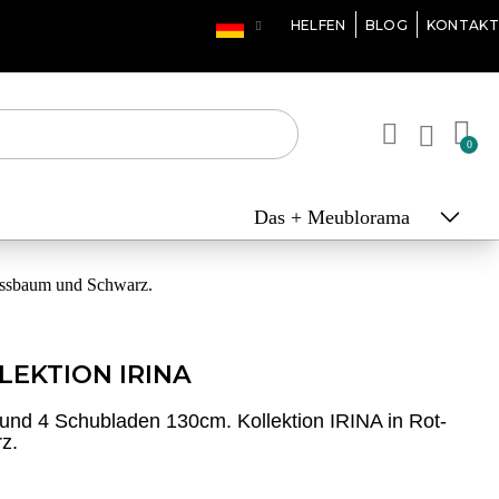
X
HELFEN
BLOG
KONTAKT
Das + Meublorama
ussbaum und Schwarz.
EKTION IRINA
nd 4 Schubladen 130cm. Kollektion IRINA in Rot-
z.