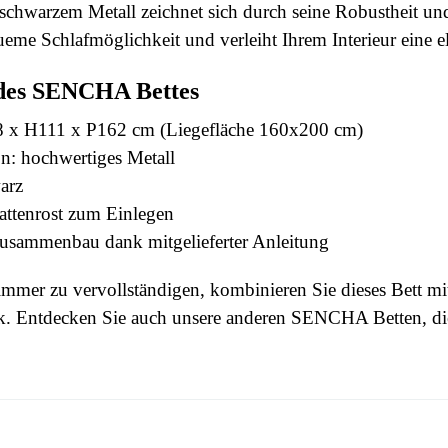
 schwarzem Metall zeichnet sich durch seine Robustheit und 
ueme Schlafmöglichkeit und verleiht Ihrem Interieur eine e
des SENCHA Bettes
 x H111 x P162 cm (Liegefläche 160x200 cm)
n: hochwertiges Metall
arz
attenrost zum Einlegen
usammenbau dank mitgelieferter Anleitung
mmer zu vervollständigen, kombinieren Sie dieses Bett mi
k
. Entdecken Sie auch unsere
anderen SENCHA Betten
, d
 this time.
3664573029331