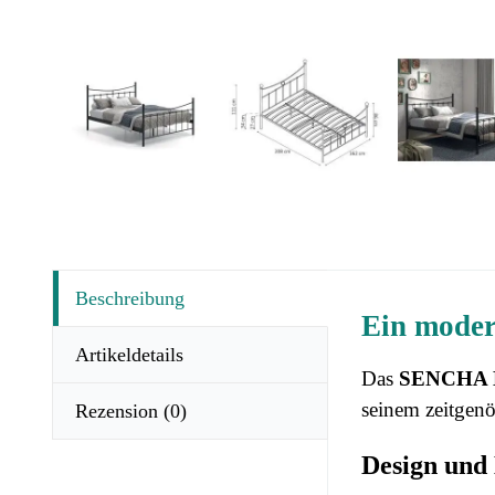
Beschreibung
Ein moder
Artikeldetails
Das
SENCHA B
seinem zeitgenö
Rezension
(0)
Design und