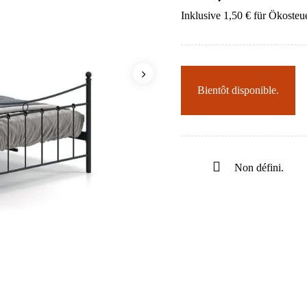
Inklusive 1,50 € für Ökosteu
Bientôt disponible.
Non défini.