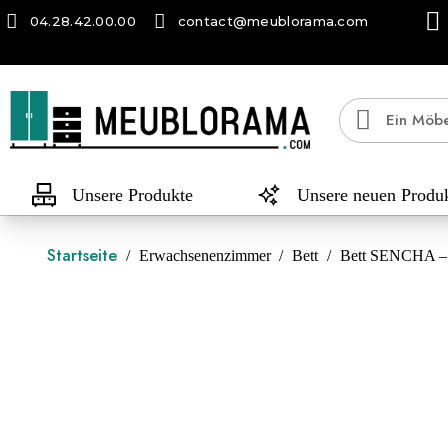
04.28.42.00.00
contact@meublorama.com
Unsere Produkte
Unsere neuen Produ
Startseite
Erwachsenenzimmer
Bett
Bett SENCHA – 