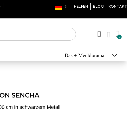
X
HELFEN
BLOG
KONTAKT
Das + Meublorama
ION SENCHA
0 cm in schwarzem Metall