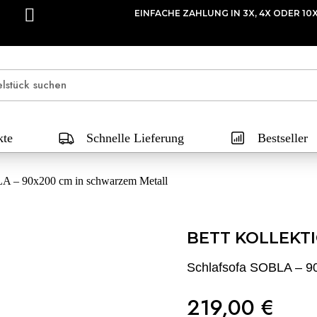
EINFACHE ZAHLUNG IN 3X, 4X ODER 10
kte
Schnelle Lieferung
Bestseller
A – 90x200 cm in schwarzem Metall
BETT KOLLEKT
Schlafsofa SOBLA – 9
219,00 €