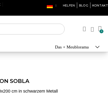
X
HELFEN
BLOG
KONTAKT
Das + Meublorama
ION SOBLA
0x200 cm in schwarzem Metall