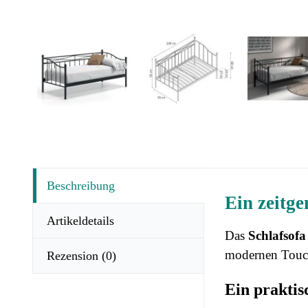
Beschreibung
Ein zeitge
Artikeldetails
Das
Schlafso
modernen Touch
Rezension
(0)
Ein praktis