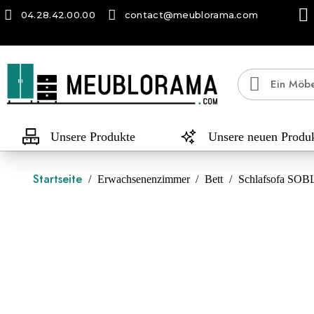
04.28.42.00.00
contact@meublorama.com
Unsere Produkte
Unsere neuen Produ
Startseite
Erwachsenenzimmer
Bett
Schlafsofa SOBL