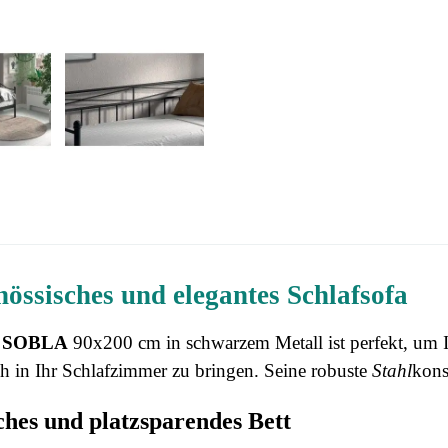
nössisches und elegantes Schlafsofa
fa SOBLA
90x200 cm in schwarzem Metall ist perfekt, um I
 in Ihr Schlafzimmer zu bringen. Seine robuste
Stahl
kons
ches und platzsparendes Bett