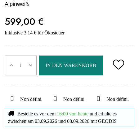
Alpinweiß
599,00 €
Inklusive 3,14 € für Ökosteuer
IN DEN WARENKORB
Non défini.
Non défini.
Non défini.
Bestelle es vor dem
16:00 von heute
und erhalte es
zwischen am
03.09.2026
und
08.09.2026
mit
GEODIS