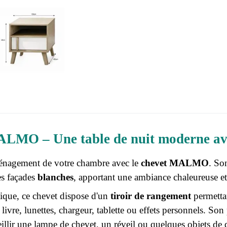
LMO – Une table de nuit moderne av
énagement de votre chambre avec le
chevet MALMO
. So
s façades
blanches
, apportant une ambiance chaleureuse et
ique, ce chevet dispose d'un
tiroir de rangement
permettan
 livre, lunettes, chargeur, tablette ou effets personnels. So
illir une lampe de chevet, un réveil ou quelques objets de 