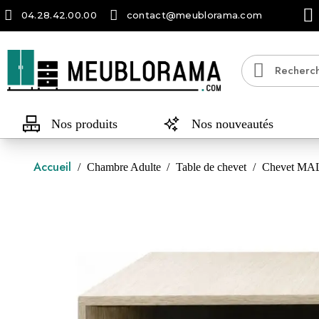
04.28.42.00.00
contact@meublorama.com
Nos produits
Nos nouveautés
Accueil
Chambre Adulte
Table de chevet
Chevet MALM