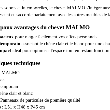
nes sobres et intemporelles, le chevet MALMO s'intègre au
cent et s'accorde parfaitement avec les autres meubles de la
cipaux avantages du chevet MALMO
pacieux
pour ranger facilement vos effets personnels.
ntemporain
associant le chêne clair et le blanc pour une c
mpact
idéal pour optimiser l'espace tout en restant fonction
iques techniques
: MALMO
vet
temporain
êne clair et blanc
 Panneaux de particules de première qualité
s
: L51 x H48 x P45 cm