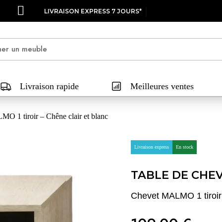
FACILITÉ DE PAIEMENT EN 3X, 4X OU 10X
Livraison rapide
Meilleures ventes
O 1 tiroir – Chêne clair et blanc
Livraison express
En stock
TABLE DE CHE
Chevet MALMO 1 tiroir 