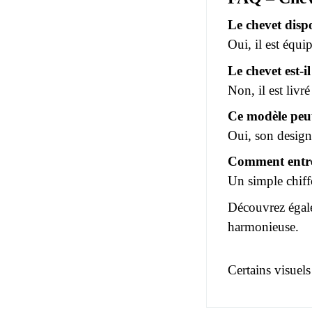
Le chevet disp
Oui, il est équi
Le chevet est-
Non, il est livr
Ce modèle peut
Oui, son design
Comment entre
Un simple chiff
Découvrez égal
harmonieuse.
Certains visuels
Pas d'avis pou