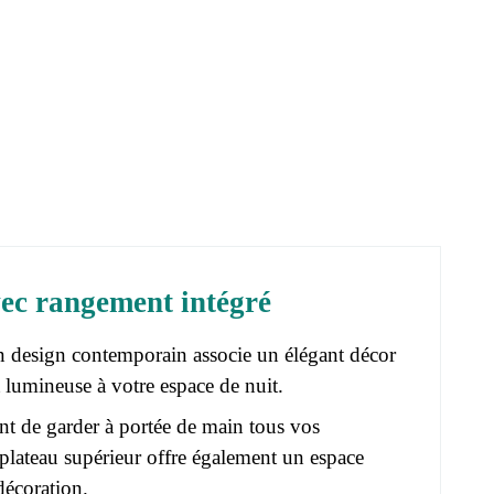
ec rangement intégré
n design contemporain associe un élégant décor
 lumineuse à votre espace de nuit.
t de garder à portée de main tous vos
n plateau supérieur offre également un espace
décoration.