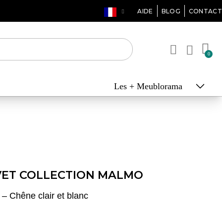
AIDE
BLOG
CONTACT
Les + Meublorama
VET COLLECTION MALMO
– Chêne clair et blanc