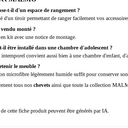
ose-t-il d'un espace de rangement ?
pé d'un tiroir permettant de ranger facilement vos accessoire
il vendu monté ?
é en kit avec une notice de montage.
-il être installé dans une chambre d'adolescent ?
 intemporel convient aussi bien à une chambre d'enfant, d'
tenir le meuble ?
on microfibre légèrement humide suffit pour conserver son 
ement tous nos
chevets
ainsi que toute la collection
MAL
 de cette fiche produit peuvent être générés par IA.
r le moment.