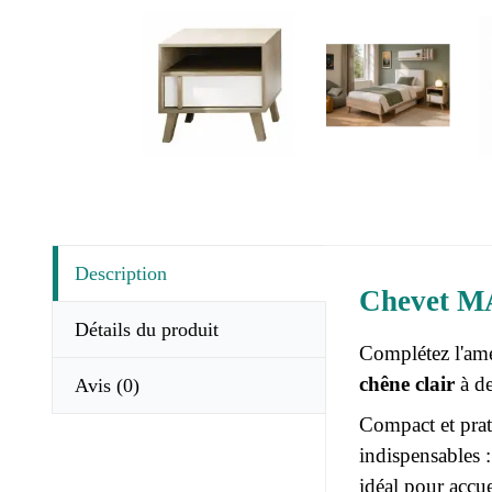
Description
Chevet MA
Détails du produit
Complétez l'am
chêne clair
à de
Avis
(0)
Compact et prat
indispensables :
idéal pour accue