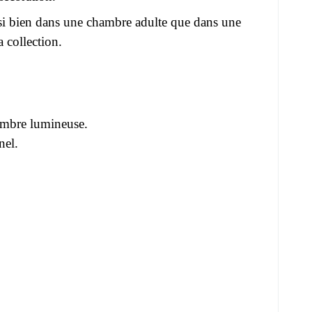
ssi bien dans une chambre adulte que dans une
 collection.
hambre lumineuse.
nel.