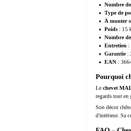
Nombre de 
Type de po
À monter 
Poids
: 15 
Nombre de 
Entretien
:
Garantie
: 
EAN
: 366
Pourquoi c
Le
chevet M
regards tout en
Son décor chêne
d'intérieur. Sa 
FAQ – Ch