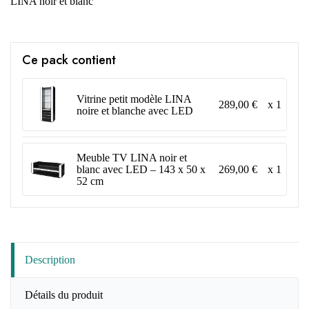
LINA noir et blanc
Ce pack contient
Vitrine petit modèle LINA
289,00 €
x 1
noire et blanche avec LED
Meuble TV LINA noir et
269,00 €
x 1
blanc avec LED – 143 x 50 x
52 cm
Description
Détails du produit