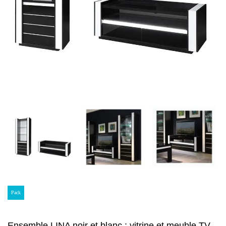
Pack
Ensemble LINA noir et blanc : vitrine et meuble TV