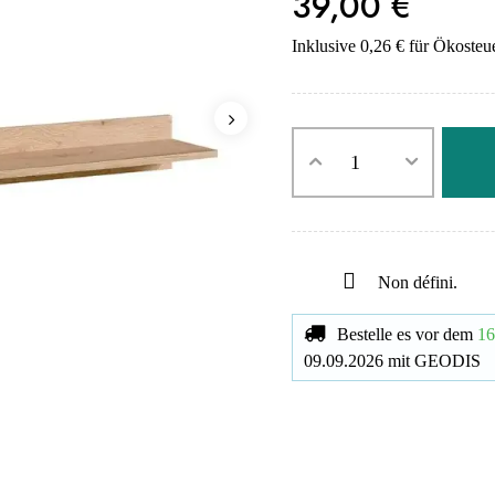
39,00 €
Inklusive 0,26 € für Ökosteu
Non défini.
Bestelle es vor dem
16
09.09.2026
mit
GEODIS