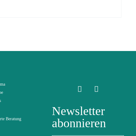
ama
be
s
Newsletter
abonnieren
rte Beratung