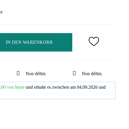
er
IN DEN WARENKORB
Non défini.
Non défini.
:00 von heute
und erhalte es
zwischen am
04.09.2026
und