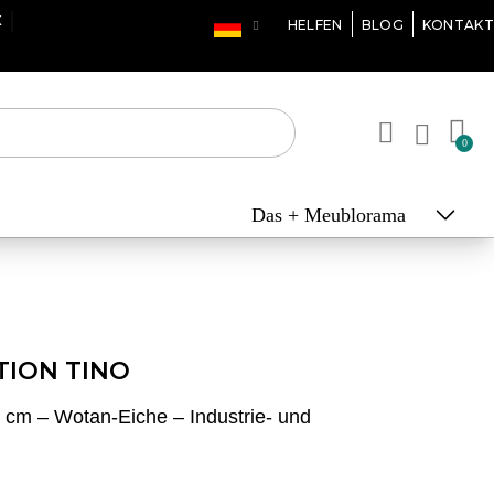
X
HELFEN
BLOG
KONTAKT
Das + Meublorama
TION TINO
cm – Wotan-Eiche – Industrie- und