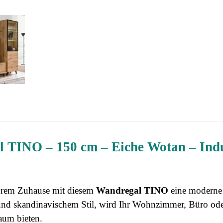
 TINO – 150 cm – Eiche Wotan – Indu
Ihrem Zuhause mit diesem
Wandregal TINO
eine moderne 
 und skandinavischem Stil, wird Ihr Wohnzimmer, Büro ode
aum bieten.