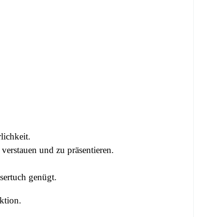
ichkeit.
verstauen und zu präsentieren.
sertuch genügt.
ktion
.