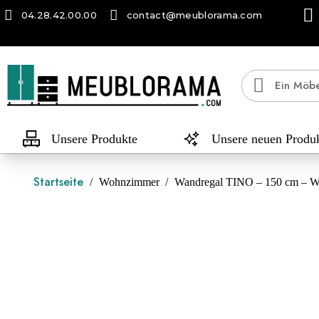
04.28.42.00.00
contact@meublorama.com
Unsere Produkte
Unsere neuen Produ
Startseite
Wohnzimmer
Wandregal TINO – 150 cm – Wot